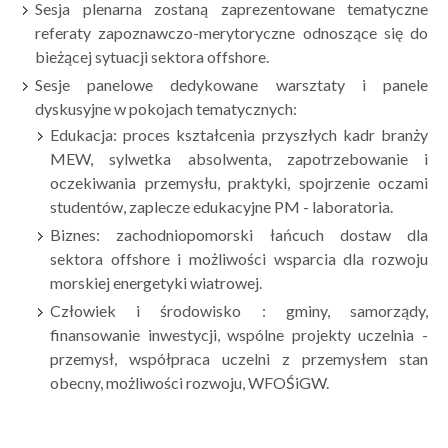
Sesja plenarna zostaną zaprezentowane tematyczne
referaty zapoznawczo-merytoryczne odnoszące się do
bieżącej sytuacji sektora offshore.
Sesje panelowe dedykowane warsztaty i panele
dyskusyjne w pokojach tematycznych:
Edukacja: proces kształcenia przyszłych kadr branży
MEW, sylwetka absolwenta, zapotrzebowanie i
oczekiwania przemysłu, praktyki, spojrzenie oczami
studentów, zaplecze edukacyjne PM - laboratoria.
Biznes: zachodniopomorski łańcuch dostaw dla
sektora offshore i możliwości wsparcia dla rozwoju
morskiej energetyki wiatrowej.
Człowiek i środowisko : gminy, samorządy,
finansowanie inwestycji, wspólne projekty uczelnia -
przemysł, współpraca uczelni z przemysłem stan
obecny, możliwości rozwoju, WFOŚiGW.