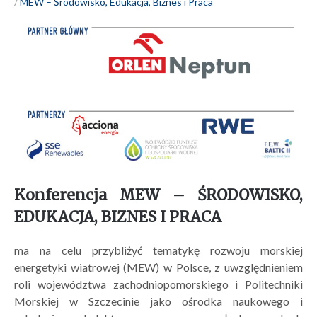
MEW – Środowisko, Edukacja, Biznes i Praca
Konferencja MEW – ŚRODOWISKO,
EDUKACJA, BIZNES I PRACA
ma na celu przybliżyć tematykę rozwoju morskiej
energetyki wiatrowej (MEW) w Polsce, z uwzględnieniem
roli województwa zachodniopomorskiego i Politechniki
Morskiej w Szczecinie jako ośrodka naukowego i