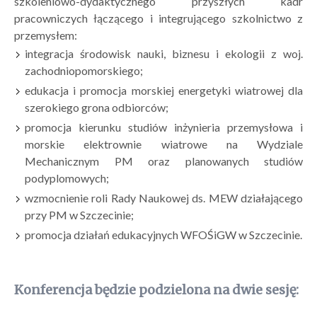
szkoleniowo-dydaktycznego przyszłych kadr
pracowniczych łączącego i integrującego szkolnictwo z
przemysłem:
integracja środowisk nauki, biznesu i ekologii z woj.
zachodniopomorskiego;
edukacja i promocja morskiej energetyki wiatrowej dla
szerokiego grona odbiorców;
promocja kierunku studiów inżynieria przemysłowa i
morskie elektrownie wiatrowe na Wydziale
Mechanicznym PM oraz planowanych studiów
podyplomowych;
wzmocnienie roli Rady Naukowej ds. MEW działającego
przy PM w Szczecinie;
promocja działań edukacyjnych WFOŚiGW w Szczecinie.
Konferencja będzie podzielona na dwie sesję: