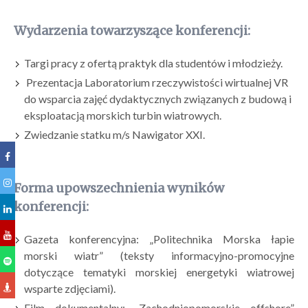
Wydarzenia towarzyszące konferencji:
Targi pracy z ofertą praktyk dla studentów i młodzieży.
­ Prezentacja Laboratorium rzeczywistości wirtualnej VR
do wsparcia zajęć dydaktycznych związanych z budową i
eksploatacją morskich turbin wiatrowych. ­
Zwiedzanie statku m/s Nawigator XXI.
Forma upowszechnienia wyników
konferencji:
Gazeta konferencyjna: „Politechnika Morska łapie
morski wiatr” (teksty informacyjno-promocyjne
dotyczące tematyki morskiej energetyki wiatrowej
wsparte zdjęciami).
Film dokumentalny: „Zachodniopomorskie offshore”