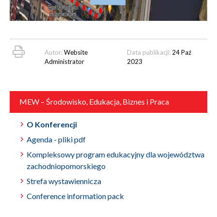
Autor:
Website
Data publikacji:
24 Paź
Administrator
2023
MEW – Środowisko, Edukacja, Biznes i Praca
O Konferencji
Agenda - pliki pdf
Kompleksowy program edukacyjny dla województwa
zachodniopomorskiego
Strefa wystawiennicza
Conference information pack